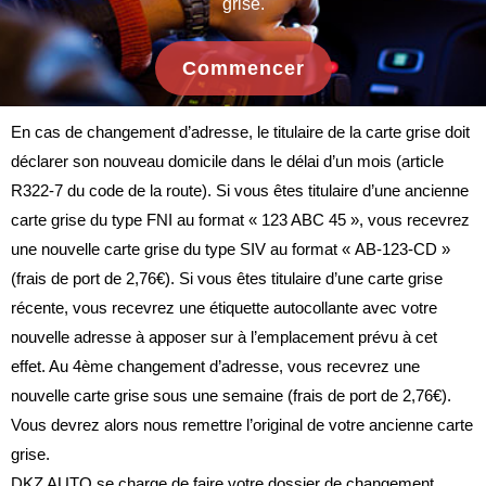
grise.
Commencer
En cas de changement d’adresse, le titulaire de la carte grise doit
déclarer son nouveau domicile dans le délai d’un mois (article
R322-7 du code de la route). Si vous êtes titulaire d’une ancienne
carte grise du type FNI au format « 123 ABC 45 », vous recevrez
une nouvelle carte grise du type SIV au format « AB-123-CD »
(frais de port de 2,76€). Si vous êtes titulaire d’une carte grise
récente, vous recevrez une étiquette autocollante avec votre
nouvelle adresse à apposer sur à l’emplacement prévu à cet
effet. Au 4ème changement d’adresse, vous recevrez une
nouvelle carte grise sous une semaine (frais de port de 2,76€).
Vous devrez alors nous remettre l’original de votre ancienne carte
grise.
DKZ AUTO se charge de faire votre dossier de changement