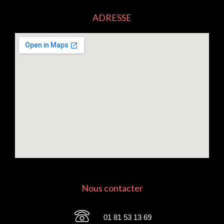
ADRESSE
Nous contacter
01 81 53 13 69