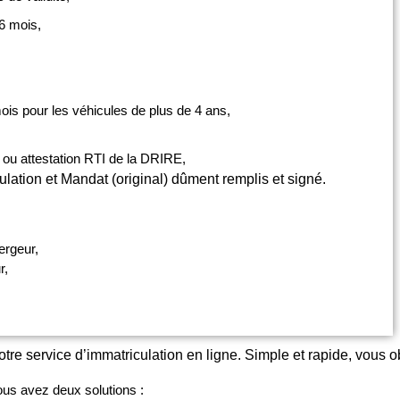
 6 mois,
is pour les véhicules de plus de 4 ans,
 ou attestation RTI de la DRIRE,
lation et Mandat (original) dûment remplis et signé.
ergeur,
r,
re service d’immatriculation en ligne. Simple et rapide, vous ob
vous avez deux solutions :