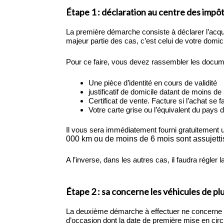
Étape 1 : déclaration au centre des impô
La première démarche consiste à déclarer l’acqu
majeur partie des cas, c’est celui de votre domici
Pour ce faire, vous devez rassembler les docum
Une pièce d’identité en cours de validité
justificatif de domicile datant de moins de
Certificat de vente. Facture si l’achat se f
Votre carte grise ou l’équivalent du pays 
Il vous sera immédiatement fourni gratuitement
000 km ou de moins de 6 mois sont assujett
A l’inverse, dans les autres cas, il faudra régler
Étape 2 : sa concerne les véhicules de pl
La deuxième démarche à effectuer ne concerne qu
d’occasion dont la date de première mise en circ