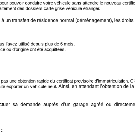
pour pouvoir conduire votre véhicule sans attendre le nouveau certific
itement des dossiers carte grise véhicule étranger.
e à un transfert de résidence normal (déménagement), les droits
s l’avez utilisé depuis plus de 6 mois,
 ou d’origine ont été acquittées.
pas une obtention rapide du certificat provisoire d’immatriculation. C
aite exporter un véhicule neuf.
Ainsi, en attendant l’obtention de la 
effectuer sa demande auprès d’un garage agréé ou directement
: