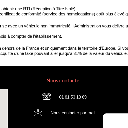
btenir une RTI (Réception à Titre Isolé).
ertificat de conformité (service des homologations) coût plus élevé q
rise avec un véhicule non immatriculé, l’Administration vous délivre
mois à compter de l’établissement.
n dehors de la France et uniquement dans le territoire d’Europe. Si vou
quitté d’une taxe pouvant aller jusqu’à 31% de la valeur du véhicule.
Nous contacter
01 81 53 13 69
Nous contacter par mail