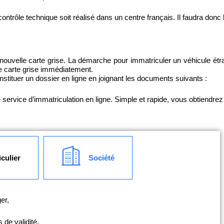
contrôle technique soit réalisé dans un centre français. Il faudra donc 
nouvelle carte grise. La démarche pour immatriculer un véhicule étran
re carte grise immédiatement.
onstituer un dossier en ligne en joignant les documents suivants :
ervice d’immatriculation en ligne. Simple et rapide, vous obtiendrez 
iculier
Société
er,
,
 de validité,