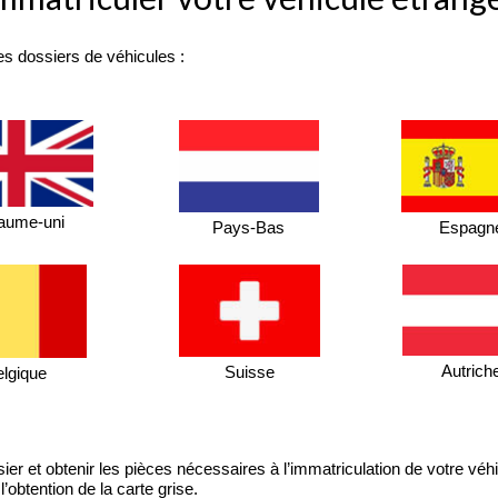
les dossiers de véhicules :
aume-uni
Pays-Bas
Espagn
Autrich
Suisse
elgique
ier et obtenir les pièces nécessaires à l’immatriculation de votre véh
’obtention de la carte grise.