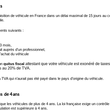
ts
isition de véhicule en France dans un délai maximal de 15 jours au 
le.
ents suivants :
 3 mois,
ait auprès d’un professionnel,
d’achat du véhicule
 un
quitus fiscal
attestant que votre véhicule est exonéré de taxe
is au 20% de TVA.
 la TVA qui n’aurait pas été payé dans le pays d’origine du véhicule.
us de 4 ans
e les véhicules de plus de 4 ans. La loi française exige un contrôle
ulation est supérieure à 4 ans.