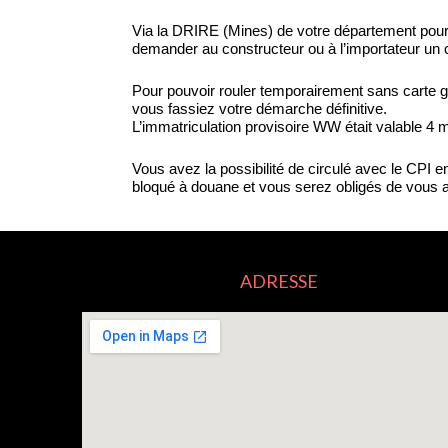
Via la DRIRE (Mines) de votre département pour o
demander au constructeur ou à l’importateur un c
Pour pouvoir rouler temporairement sans carte g
vous fassiez votre démarche définitive.
L’immatriculation provisoire WW était valable 4 
Vous avez la possibilité de circulé avec le CPI e
bloqué à douane et vous serez obligés de vous ac
ADRESSE