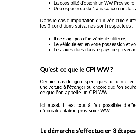
La possibilité d’obtenir un WW Provisoire 
Une expérience de 4 ans concernant le tra
Dans le cas d’importation d’un véhicule suit
les 3 conditions suivantes sont respectées :
Il ne s’agit pas d’un véhicule utilitaire,
Le véhicule est en votre possession et vou
Les taxes dues dans le pays de provenance
Qu’est-ce que le CPI WW ?
Certains cas de figure spécifiques ne permettent 
une voiture à l’étranger ou encore que l’on souh
ce que l’on appelle un CPI WW.
Ici aussi, il est tout à fait possible d’
d’immatriculation provisoire WW.
La démarche s’effectue en 3 étapes 