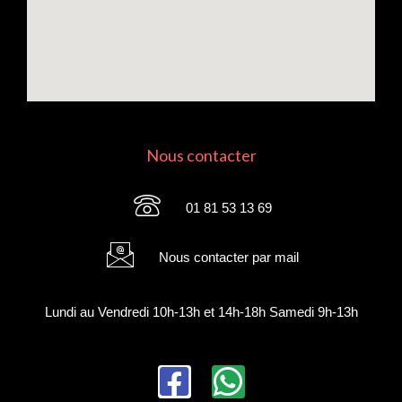
Nous contacter
01 81 53 13 69
Nous contacter par mail
Lundi au Vendredi 10h-13h et 14h-18h Samedi 9h-13h
F
W