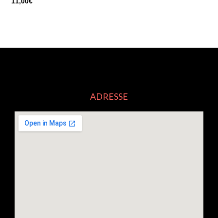
11,00
€
ADRESSE